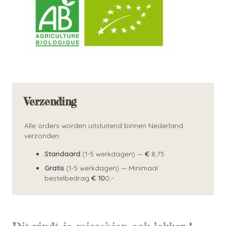
Verzending
Alle orders worden uitsluitend binnen Nederland
verzonden:
Standaard
(1-5 werkdagen) —
€
8,75
Gratis
(1-5 werkdagen) — Minimaal
bestelbedrag
€ 10
0,-