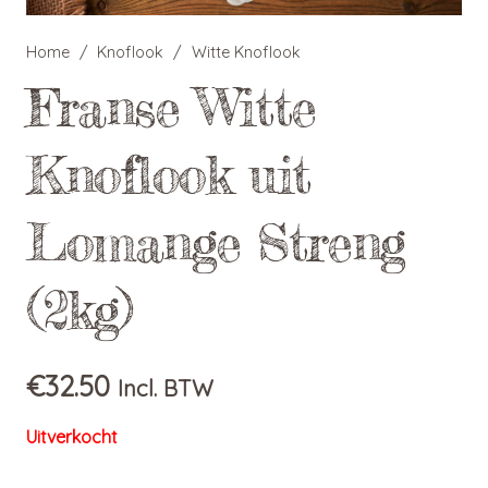
Home
/
Knoflook
/
Witte Knoflook
Franse Witte
Knoflook uit
Lomange Streng
(2kg)
€
32.50
Incl. BTW
Uitverkocht