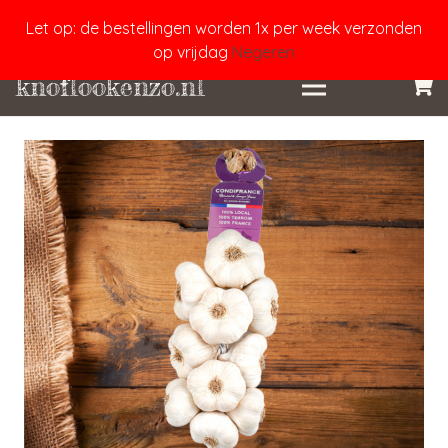
Let op: de bestellingen worden 1x per week verzonden
op vrijdag
Negeren
knoflookenzo.nl