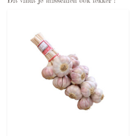
Dit vindt je misschien ook lekker !