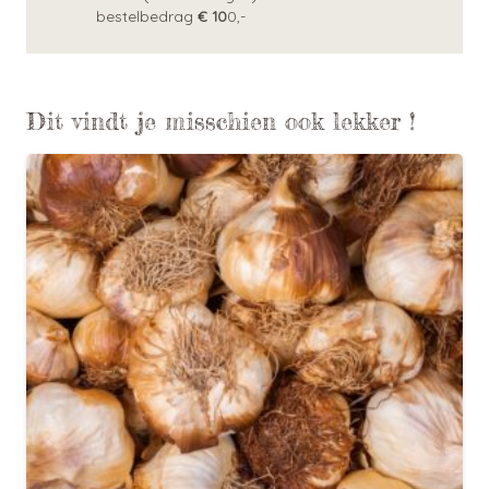
bestelbedrag
€ 10
0,-
Dit vindt je misschien ook lekker !