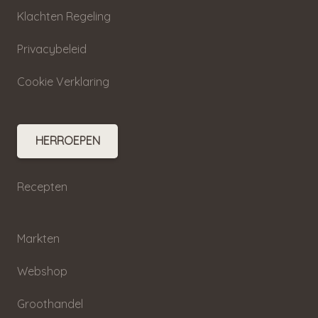
Klachten Regeling
Privacybeleid
Cookie Verklaring
HERROEPEN
Recepten
Markten
Webshop
Groothandel