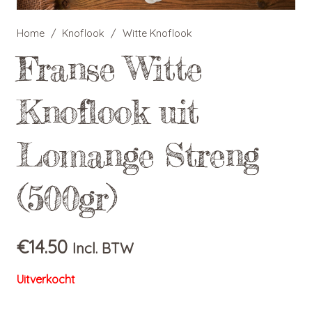
Home
/
Knoflook
/
Witte Knoflook
Franse Witte
Knoflook uit
Lomange Streng
(500gr)
€
14.50
Incl. BTW
Uitverkocht