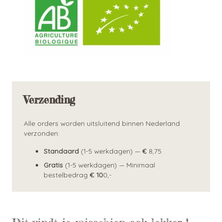
Verzending
Alle orders worden uitsluitend binnen Nederland
verzonden:
Standaard
(1-5 werkdagen) —
€
8,75
Gratis
(1-5 werkdagen) — Minimaal
bestelbedrag
€ 10
0,-