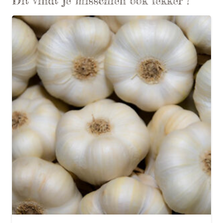
Dit vindt je misschien ook lekker !