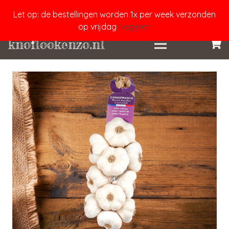
Let op: de bestellingen worden 1x per week verzonden
op vrijdag
Negeren
knoflookenzo.nl