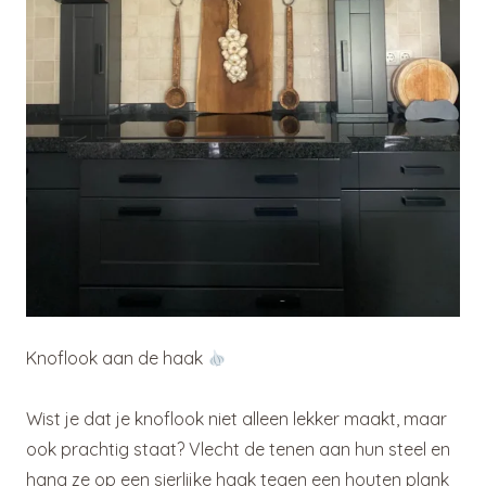
Knoflook aan de haak
Wist je dat je knoflook niet alleen lekker maakt, maar
ook prachtig staat? Vlecht de tenen aan hun steel en
hang ze op een sierlijke haak tegen een houten plank