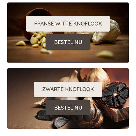
FRANSE WITTE KNOFLOOK
BESTEL NU
ZWARTE KNOFLOOK
BESTEL NU